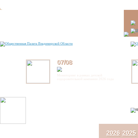
07/08
Мониторинг в рамках детской
оздоровительной кампании 2026 года
2026
2025