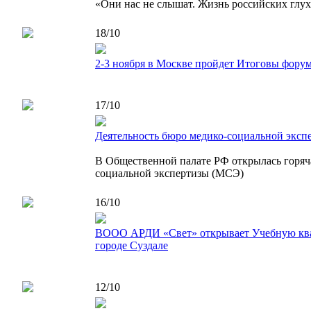
«Они нас не слышат. Жизнь российских глу
18/10
2-3 ноября в Москве пройдет Итоговы фору
17/10
Деятельность бюро медико-социальной эксп
В Общественной палате РФ открылась горяча
социальной экспертизы (МСЭ)
16/10
ВООО АРДИ «Свет» открывает Учебную ква
городе Суздале
12/10