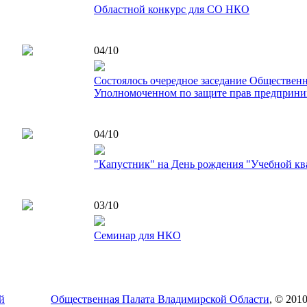
Областной конкурс для СО НКО
04/10
Состоялось очередное заседание Общественн
Уполномоченном по защите прав предприни
04/10
"Капустник" на День рождения "Учебной 
03/10
Семинар для НКО
Общественная Палата Владимирской Области
, © 2010