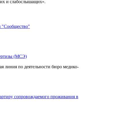
хих и слабослышащих».
м "Сообщество"
ертизы (МСЭ)
я линия по деятельности бюро медико-
ртиру сопровождаемого проживания в