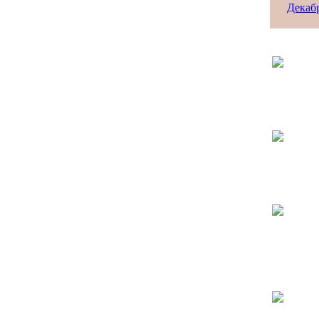
Декаб