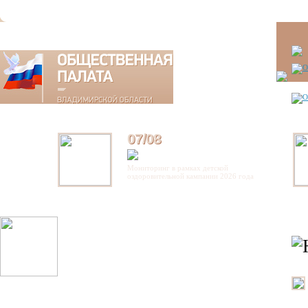
07/08
Мониторинг в рамках детской
оздоровительной кампании 2026 года