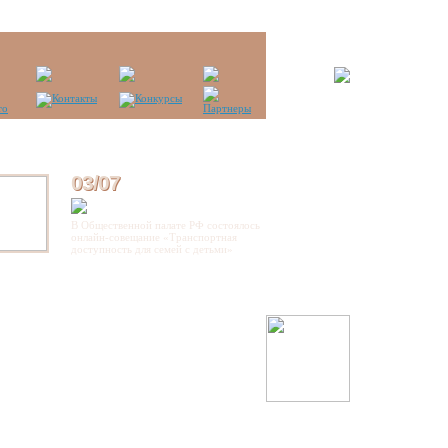
03/07
В Общественной палате РФ состоялось
онлайн-совещание «Транспортная
доступность для семей с детьми»